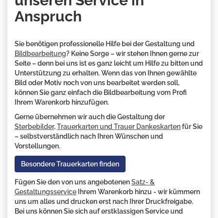
unseren Service in
Anspruch
Sie benötigen professionelle Hilfe bei der Gestaltung und
Bildbearbeitung
? Keine Sorge – wir stehen Ihnen gerne zur
Seite – denn bei uns ist es ganz leicht um Hilfe zu bitten und
Unterstützung zu erhalten. Wenn das von Ihnen gewählte
Bild oder Motiv noch von uns bearbeitet werden soll,
können Sie ganz einfach die Bildbearbeitung vom Profi
Ihrem Warenkorb hinzufügen.
Gerne übernehmen wir auch die Gestaltung der
Sterbebilder
,
Trauerkarten und Trauer Dankeskarten
für Sie
– selbstverständlich nach Ihren Wünschen und
Vorstellungen.
Besondere Trauerkarten finden
Fügen Sie den von uns angebotenen
Satz- &
Gestaltungsservice
Ihrem Warenkorb hinzu - wir kümmern
uns um alles und drucken erst nach Ihrer Druckfreigabe.
Bei uns können Sie sich auf erstklassigen Service und