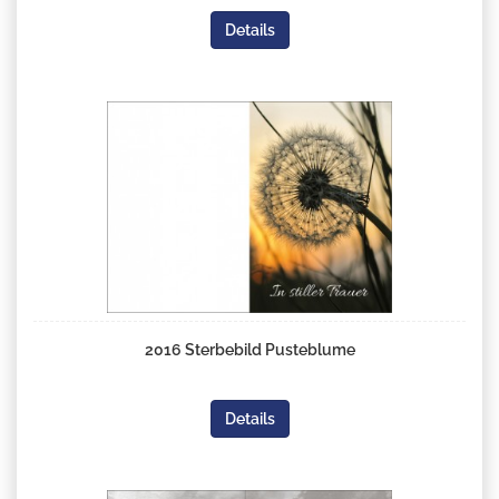
Details
2016 Sterbebild Pusteblume
Details