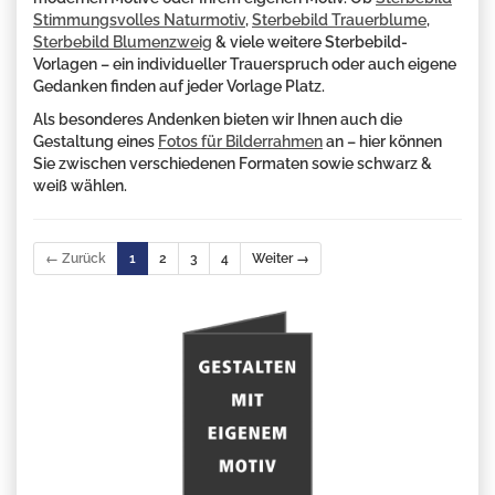
Stimmungsvolles Naturmotiv
,
Sterbebild Trauerblume
,
Sterbebild Blumenzweig
& viele weitere Sterbebild-
Vorlagen – ein individueller Trauerspruch oder auch eigene
Gedanken finden auf jeder Vorlage Platz.
Als besonderes Andenken bieten wir Ihnen auch die
Gestaltung eines
Fotos für Bilderrahmen
an – hier können
Sie zwischen verschiedenen Formaten sowie schwarz &
weiß wählen.
← Zurück
1
2
3
4
Weiter →