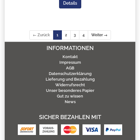
Details
← Zurück
1
2
3
4
Weiter →
INFORMATIONEN
Kontakt
Impressum
AGB
Datenschutzerklärung
Lieferung und Bezahlung
Widerrufsrecht
Unser besonderes Papier
Gut zu wissen
News
SICHER BEZAHLEN MIT