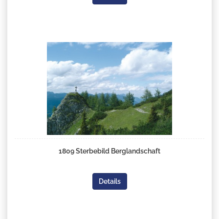
1809 Sterbebild Berglandschaft
Details