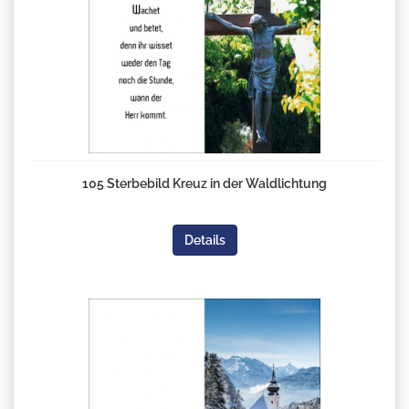
105 Sterbebild Kreuz in der Waldlichtung
Details