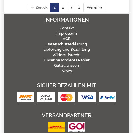
← Zurück
1
2
3
4
Weiter →
INFORMATIONEN
Kontakt
Impressum
AGB
Datenschutzerklärung
Lieferung und Bezahlung
Widerrufsrecht
Unser besonderes Papier
Gut zu wissen
News
SICHER BEZAHLEN MIT
VERSANDPARTNER