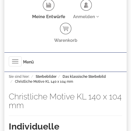
Meine Entwürfe
Anmelden
Warenkorb
Toggle
Menü
navigation
Sie sind hier:
Sterbebilder
Das klassische Sterbebild
Christliche Motive KL 140 x 104 mm
Christliche Motive KL 140 x 104
mm
Individuelle