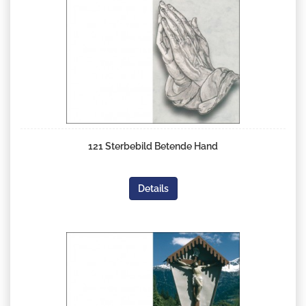
121 Sterbebild Betende Hand
Details