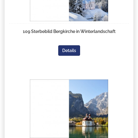
109 Sterbebild Bergkirche in Winterlandschaft
Details