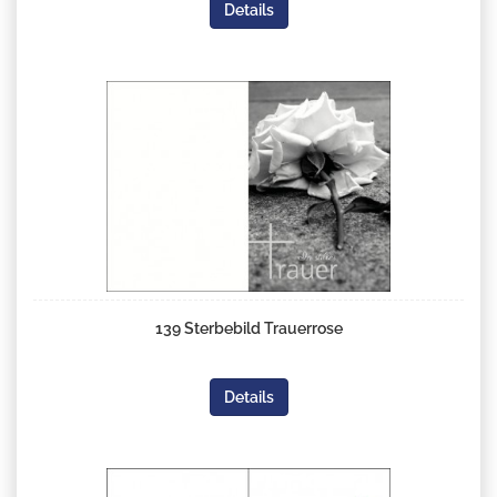
Details
139 Sterbebild Trauerrose
Details