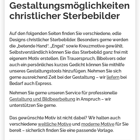
Gestaltungsmöglichkeiten
christlicher Sterbebilder
Auf den folgenden Seiten finden Sie verschiedene, edle
Designs christlicher Sterbebilder. Besonders gerne werden
die „betende Hand“, „Engel“ sowie Kreuzmotive gewählt.
Selbstverständlich können Sie das Sterbebild ganz frei mit
eigenem Motiv erstellen. Ein Trauerspruch, Bibelvers oder
auch ein persönliches kurzes Gedicht können Sie mithilfe
unseres Gestaltungstools hinzufügen. Nehmen Sie sich
gerne ausreichend Zeit bei der Gestaltung – wir
liefern
bei
Bedarf auch Express.
Nehmen Sie gerne unseren Service für professionelle
Gestaltung und Bildbearbeitung
in Anspruch – wir
unterstützen Sie gerne.
Das gewünschte Motiv ist nicht dabei? Wir halten auch
verschiedene
weltliche Motive
und
moderne Motive
für Sie
bereit – sicherlich finden Sie eine passende Vorlage.