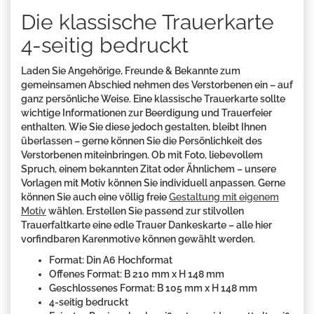
Die klassische Trauerkarte
4-seitig bedruckt
Laden Sie Angehörige, Freunde & Bekannte zum
gemeinsamen Abschied nehmen des Verstorbenen ein – auf
ganz persönliche Weise. Eine klassische Trauerkarte sollte
wichtige Informationen zur Beerdigung und Trauerfeier
enthalten. Wie Sie diese jedoch gestalten, bleibt Ihnen
überlassen – gerne können Sie die Persönlichkeit des
Verstorbenen miteinbringen. Ob mit Foto, liebevollem
Spruch, einem bekannten Zitat oder Ähnlichem – unsere
Vorlagen mit Motiv können Sie individuell anpassen. Gerne
können Sie auch eine völlig freie
Gestaltung mit eigenem
Motiv
wählen. Erstellen Sie passend zur stilvollen
Trauerfaltkarte eine edle Trauer Dankeskarte – alle hier
vorfindbaren Karenmotive können gewählt werden.
Format: Din A6 Hochformat
Offenes Format: B 210 mm x H 148 mm
Geschlossenes Format: B 105 mm x H 148 mm
4-seitig bedruckt