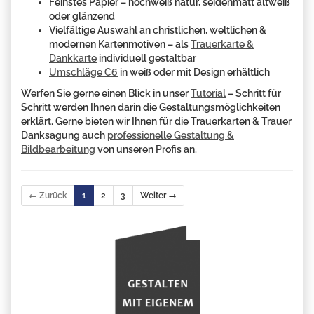
Feinstes Papier – hochweiß natur, seidenmatt altweiß
oder glänzend
Vielfältige Auswahl an christlichen, weltlichen &
modernen Kartenmotiven – als
Trauerkarte &
Dankkarte
individuell gestaltbar
Umschläge C6
in weiß oder mit Design erhältlich
Werfen Sie gerne einen Blick in unser
Tutorial
– Schritt für
Schritt werden Ihnen darin die Gestaltungsmöglichkeiten
erklärt. Gerne bieten wir Ihnen für die Trauerkarten & Trauer
Danksagung auch
professionelle Gestaltung &
Bildbearbeitung
von unseren Profis an.
← Zurück
1
2
3
Weiter →