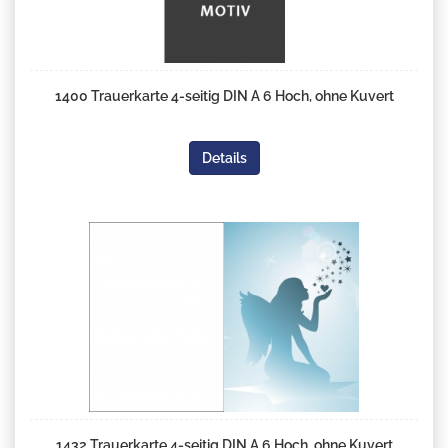
1400 Trauerkarte 4-seitig DIN A 6 Hoch, ohne Kuvert
Details
1432 Trauerkarte 4-seitig DIN A 6 Hoch, ohne Kuvert