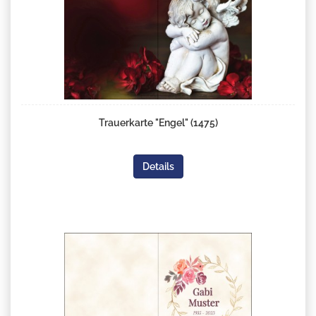
Trauerkarte "Engel" (1475)
Details