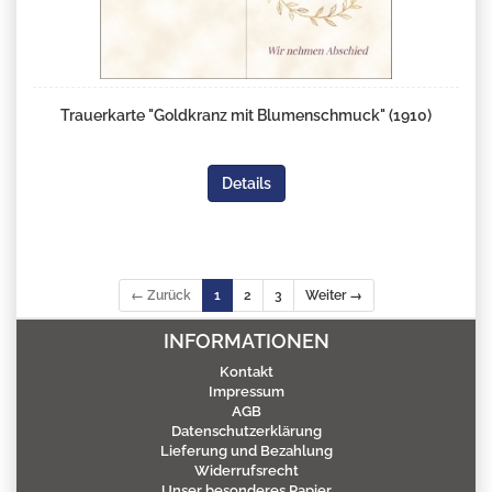
Trauerkarte "Goldkranz mit Blumenschmuck" (1910)
Details
← Zurück
1
2
3
Weiter →
INFORMATIONEN
Kontakt
Impressum
AGB
Datenschutzerklärung
Lieferung und Bezahlung
Widerrufsrecht
Unser besonderes Papier