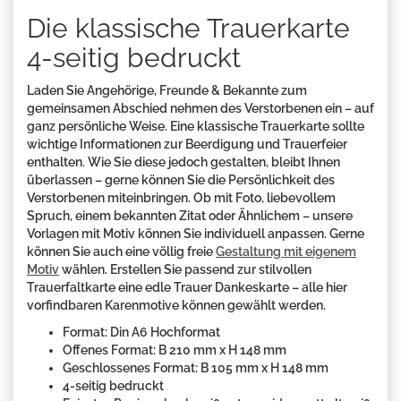
Die klassische Trauerkarte
4-seitig bedruckt
Laden Sie Angehörige, Freunde & Bekannte zum
gemeinsamen Abschied nehmen des Verstorbenen ein – auf
ganz persönliche Weise. Eine klassische Trauerkarte sollte
wichtige Informationen zur Beerdigung und Trauerfeier
enthalten. Wie Sie diese jedoch gestalten, bleibt Ihnen
überlassen – gerne können Sie die Persönlichkeit des
Verstorbenen miteinbringen. Ob mit Foto, liebevollem
Spruch, einem bekannten Zitat oder Ähnlichem – unsere
Vorlagen mit Motiv können Sie individuell anpassen. Gerne
können Sie auch eine völlig freie
Gestaltung mit eigenem
Motiv
wählen. Erstellen Sie passend zur stilvollen
Trauerfaltkarte eine edle Trauer Dankeskarte – alle hier
vorfindbaren Karenmotive können gewählt werden.
Format: Din A6 Hochformat
Offenes Format: B 210 mm x H 148 mm
Geschlossenes Format: B 105 mm x H 148 mm
4-seitig bedruckt