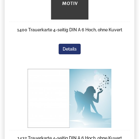
1400 Trauerkarte 4-seitig DIN A 6 Hoch, ohne Kuvert
Details
1432 Trauerkarte 4-seitig DIN A 6 Hoch, ohne Kuvert