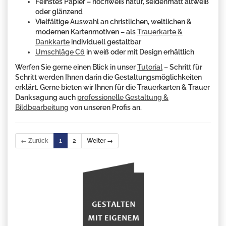
Feinstes Papier – hochweiß natur, seidenmatt altweiß
oder glänzend
Vielfältige Auswahl an christlichen, weltlichen &
modernen Kartenmotiven – als
Trauerkarte &
Dankkarte
individuell gestaltbar
Umschläge C6
in weiß oder mit Design erhältlich
Werfen Sie gerne einen Blick in unser
Tutorial
– Schritt für
Schritt werden Ihnen darin die Gestaltungsmöglichkeiten
erklärt. Gerne bieten wir Ihnen für die Trauerkarten & Trauer
Danksagung auch
professionelle Gestaltung &
Bildbearbeitung
von unseren Profis an.
← Zurück
1
2
Weiter →