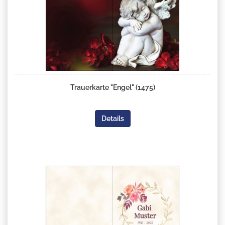
Trauerkarte "Engel" (1475)
Details