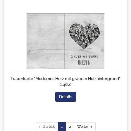
Trauerkarte "Modernes Herz mit grauem Holzhintergrund"
(1462)
Details
← Zurück
1
2
Weiter →