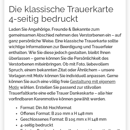
Die klassische Trauerkarte
4-seitig bedruckt
Laden Sie Angehörige, Freunde & Bekannte zum
gemeinsamen Abschied nehmen des Verstorbenen ein – auf
ganz persönliche Weise. Eine klassische Trauerkarte sollte
wichtige Informationen zur Beerdigung und Trauerfeier
enthalten. Wie Sie diese jedoch gestalten, bleibt Ihnen
überlassen – gerne können Sie die Persönlichkeit des
Verstorbenen miteinbringen. Ob mit Foto, liebevollem
Spruch, einem bekannten Zitat oder Ähnlichem – unsere
Vorlagen mit Motiv können Sie individuell anpassen. Gerne
können Sie auch eine völlig freie
Gestaltung mit eigenem
Motiv
wählen. Erstellen Sie passend zur stilvollen
Trauerfaltkarte eine edle Trauer Dankeskarte – alle hier
vorfindbaren Karenmotive können gewählt werden.
Format: Din A6 Hochformat
Offenes Format: B 210 mm x H 148 mm
Geschlossenes Format: B 105 mm x H 148 mm
4-seitig bedruckt