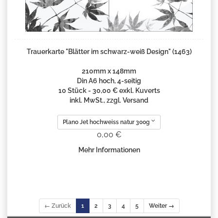
Trauerkarte "Blätter im schwarz-weiß Design" (1463)
210mm x 148mm
Din A6 hoch, 4-seitig
10 Stück - 30,00 € exkl. Kuverts
inkl. MwSt., zzgl. Versand
Plano Jet hochweiss natur 300g
0,00 €
Mehr Informationen
← Zurück
1
2
3
4
5
Weiter →