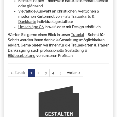
Feinstes Papier – hochweiß natur, seidenmatt altweiß
oder glänzend
Vielfältige Auswahl an christlichen, weltlichen &
modernen Kartenmotiven – als
Trauerkarte &
Dankkarte
individuell gestaltbar
Umschläge C6
in weiß oder mit Design erhältlich
Werfen Sie gerne einen Blick in unser
Tutorial
– Schritt für
Schritt werden Ihnen darin die Gestaltungsmöglichkeiten
erklärt. Gerne bieten wir Ihnen für die Trauerkarten & Trauer
Danksagung auch
professionelle Gestaltung &
Bildbearbeitung
von unseren Profis an.
← Zurück
1
2
3
4
5
Weiter →