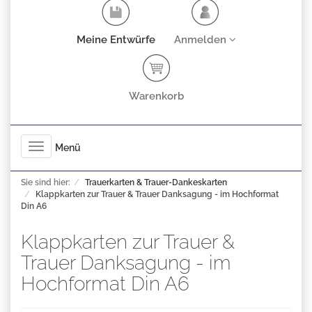
Meine Entwürfe
Anmelden
Warenkorb
Toggle
Menü
navigation
Sie sind hier:
Trauerkarten & Trauer-Dankeskarten
Klappkarten zur Trauer & Trauer Danksagung - im Hochformat
Din A6
Klappkarten zur Trauer &
Trauer Danksagung - im
Hochformat Din A6