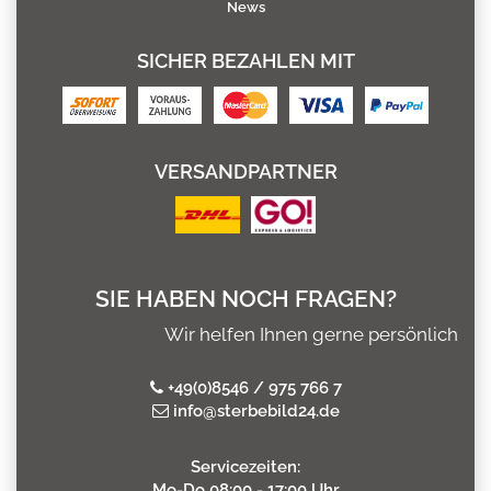
News
SICHER BEZAHLEN MIT
VERSANDPARTNER
SIE HABEN NOCH FRAGEN?
Wir helfen Ihnen gerne persönlich
+49(0)8546 / 975 766 7
info@sterbebild24.de
Servicezeiten:
Mo-Do 08:00 - 17:00 Uhr