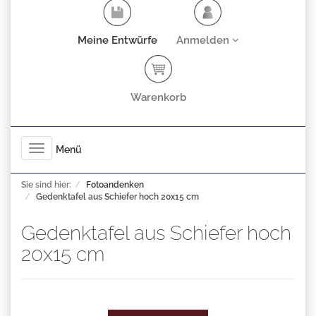
Meine Entwürfe
Anmelden
Warenkorb
Toggle
Menü
navigation
Sie sind hier:
Fotoandenken
Gedenktafel aus Schiefer hoch 20x15 cm
Gedenktafel aus Schiefer hoch
20x15 cm