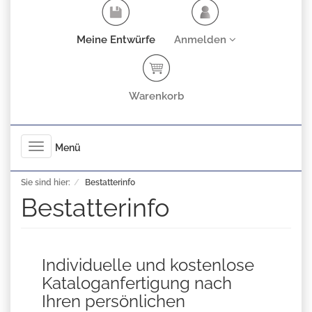
Meine Entwürfe
Anmelden
Warenkorb
Toggle
Menü
navigation
Sie sind hier:
Bestatterinfo
Bestatterinfo
Individuelle und kostenlose
Kataloganfertigung nach
Ihren persönlichen