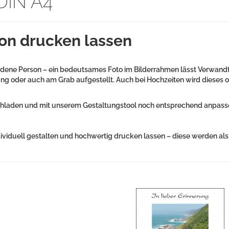
 DIN A4
on drucken lassen
schiedene Person – ein bedeutsames Foto im Bilderrahmen lässt Verwa
ng oder auch am Grab aufgestellt. Auch bei Hochzeiten wird dieses of
ochladen und mit unserem Gestaltungstool noch entsprechend anpasse
ividuell gestalten und hochwertig drucken lassen – diese werden al