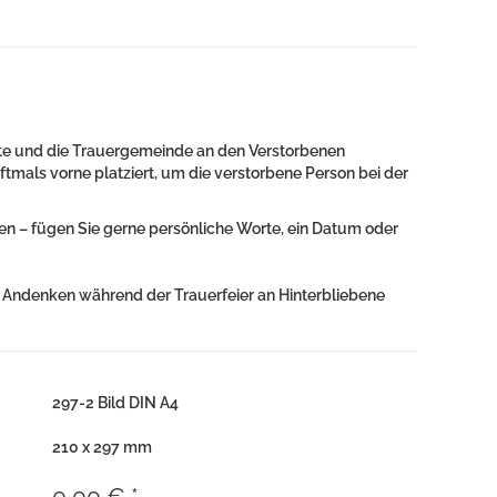
ndte und die Trauergemeinde an den Verstorbenen
tmals vorne platziert, um die verstorbene Person bei der
n – fügen Sie gerne persönliche Worte, ein Datum oder
s Andenken während der Trauerfeier an Hinterbliebene
297-2 Bild DIN A4
210 x 297 mm
0,00 € *