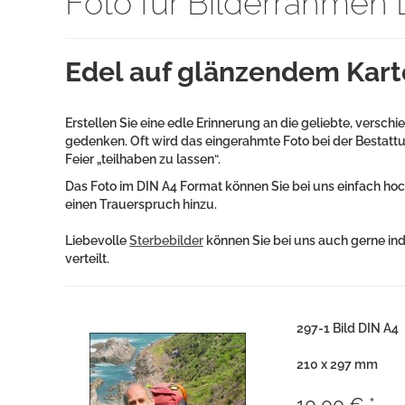
Foto für Bilderrahmen
Edel auf glänzendem Kart
Erstellen Sie eine edle Erinnerung an die geliebte, ver
gedenken. Oft wird das eingerahmte Foto bei der Bestattu
Feier „teilhaben zu lassen“.
Das Foto im DIN A4 Format können Sie bei uns einfach h
einen Trauerspruch hinzu.
Liebevolle
Sterbebilder
können Sie bei uns auch gerne ind
verteilt.
297-1 Bild DIN A4
210 x 297 mm
10,00 € *