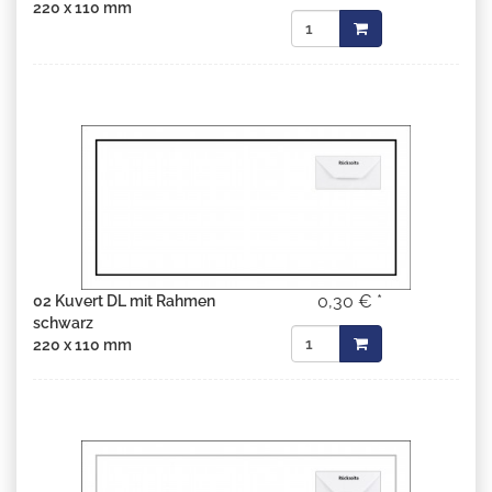
220 x 110 mm
0,30 € *
02 Kuvert DL mit Rahmen
schwarz
220 x 110 mm