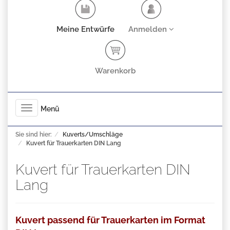
Meine Entwürfe
Anmelden
Warenkorb
Toggle
Menü
navigation
Sie sind hier:
Kuverts/Umschläge
Kuvert für Trauerkarten DIN Lang
Kuvert für Trauerkarten DIN
Lang
Kuvert passend für Trauerkarten im Format