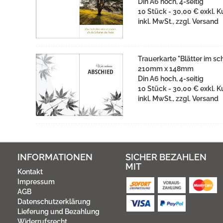
Din A6 hoch, 4-seitig
10 Stück - 30,00 € exkl. K
inkl. MwSt., zzgl. Versand
Trauerkarte "Blätter im s
210mm x 148mm
Din A6 hoch, 4-seitig
10 Stück - 30,00 € exkl. K
inkl. MwSt., zzgl. Versand
INFORMATIONEN
SICHER BEZAHLEN
MIT
Kontakt
Impressum
AGB
Datenschutzerklärung
Lieferung und Bezahlung
Widerrufsrecht