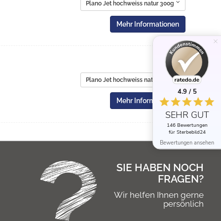
Plano Jet hochweiss natur 300g
Mehr Informationen
0,00 €
Plano Jet hochweiss natur 300g
4.9 / 5
Mehr Informationen
SEHR GUT
146 Bewertungen
für Sterbebild24
Bewertungen ansehen
SIE HABEN NOCH
FRAGEN?
Wir helfen Ihnen gerne
persönlich