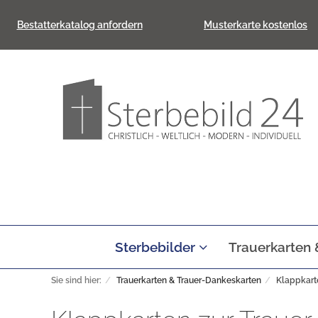
Bestatterkatalog anfordern
Musterkarte kostenlos
Sterbebilder
Trauerkarten
Sie sind hier:
Trauerkarten & Trauer-Dankeskarten
Klappkart