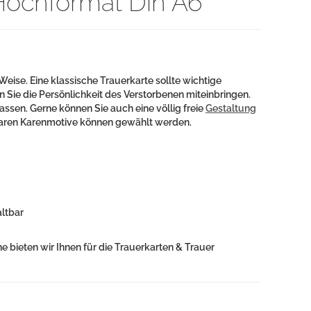
Hochformat Din A6
se. Eine klassische Trauerkarte sollte wichtige
n Sie die Persönlichkeit des Verstorbenen miteinbringen.
ssen. Gerne können Sie auch eine völlig freie
Gestaltung
ndbaren Karenmotive können gewählt werden.
altbar
ne bieten wir Ihnen für die Trauerkarten & Trauer