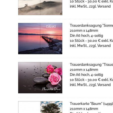
10 Stück - 30,00 € exkl. K
inkl. MwSt., zzgl. Versand
Trauerdanksagung "Sonne
210mm x 148mm
Din A6 hoch, 4-seitig
10 Stück - 30,00 € exkl. K
inkl. MwSt., zzgl. Versand
Trauerdanksagung "Trauer
210mm x 148mm
Din A6 hoch, 4-seitig
10 Stück - 30,00 € exkl. K
inkl. MwSt., zzgl. Versand
Trauerkarte "Baum" (1499)
210mm x 148mm