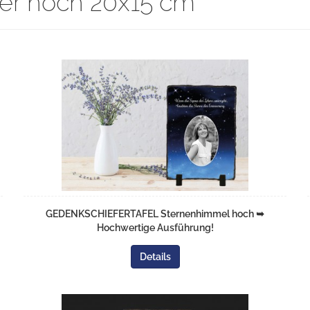
fer hoch 20x15 cm
GEDENKSCHIEFERTAFEL Sternenhimmel hoch ➥
Hochwertige Ausführung!
Details