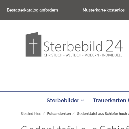
Bestatterkatalog anfordern
Musterkarte kostenlos
Sterbebilder
Trauerkarten
Sie sind hier:
Fotoandenken
Gedenktafel aus Schiefer hoch