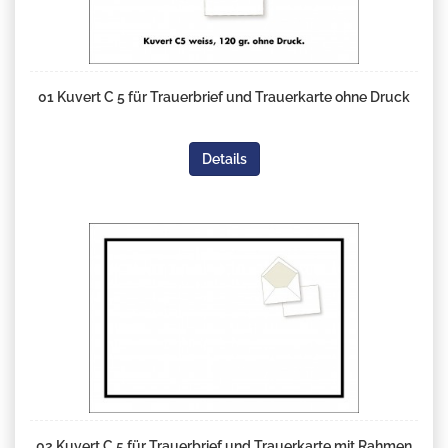
01 Kuvert C 5 für Trauerbrief und Trauerkarte ohne Druck
Details
02 Kuvert C 5 für Trauerbrief und Trauerkarte mit Rahmen