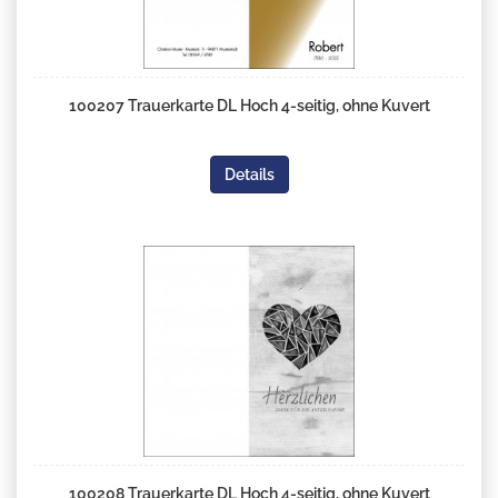
100207 Trauerkarte DL Hoch 4-seitig, ohne Kuvert
Details
100208 Trauerkarte DL Hoch 4-seitig, ohne Kuvert