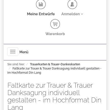
Meine Entwürfe
Anmelden
Warenkorb
Toggle
Menü
navigation
Sie sind hier:
Trauerkarten & Trauer-Dankeskarten
Faltkarte zur Trauer & Trauer Danksagung individuell gestalten -
im Hochformat Din Lang
Faltkarte zur Trauer & Trauer
Danksagung individuell
gestalten - im Hochformat Din
Lang