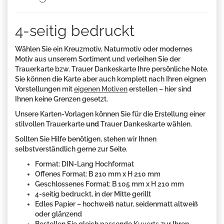
4-seitig bedruckt
Wählen Sie ein Kreuzmotiv, Naturmotiv oder modernes
Motiv aus unserem Sortiment und verleihen Sie der
Trauerkarte bzw. Trauer Dankeskarte Ihre persönliche Note.
Sie können die Karte aber auch komplett nach Ihren eignen
Vorstellungen mit
eigenen Motiven
erstellen – hier sind
Ihnen keine Grenzen gesetzt.
Unsere Karten-Vorlagen können Sie für die Erstellung einer
stilvollen Trauerkarte
und
Trauer Dankeskarte wählen.
Sollten Sie Hilfe benötigen, stehen wir Ihnen
selbstverständlich gerne zur Seite.
Format: DIN-Lang Hochformat
Offenes Format: B 210 mm x H 210 mm
Geschlossenes Format: B 105 mm x H 210 mm
4-seitig bedruckt, in der Mitte gerillt
Edles Papier – hochweiß natur, seidenmatt altweiß
oder glänzend