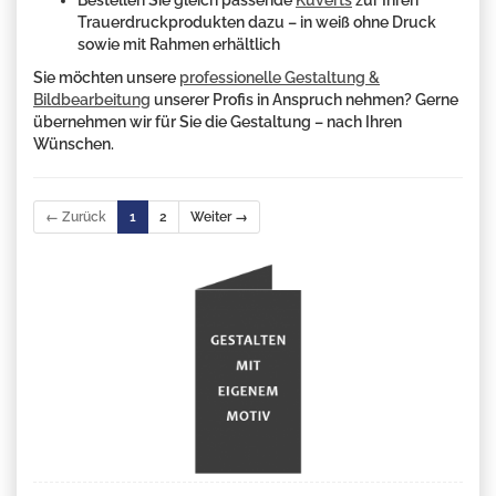
Bestellen Sie gleich passende
Kuverts
zur Ihren
Trauerdruckprodukten dazu – in weiß ohne Druck
sowie mit Rahmen erhältlich
Sie möchten unsere
professionelle Gestaltung &
Bildbearbeitung
unserer Profis in Anspruch nehmen? Gerne
übernehmen wir für Sie die Gestaltung – nach Ihren
Wünschen.
← Zurück
1
2
Weiter →