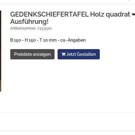
GEDENKSCHIEFERTAFEL Holz quadrat ➥
Ausführung!
Artikelnummer: 7333521
B 150 - H 150 - T 10 mm - ca.-Angaben
Preisliste anzeigen
Jetzt Gestalten