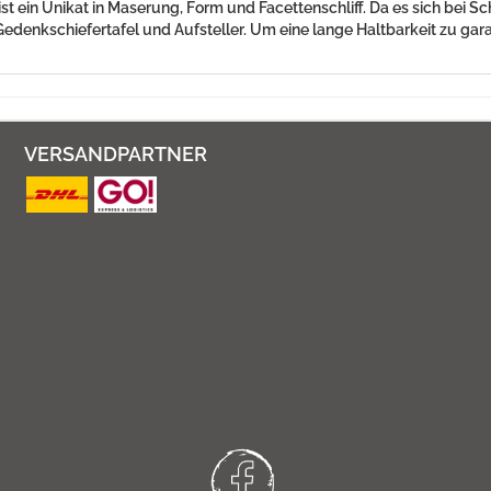
t ein Unikat in Maserung, Form und Facettenschliff. Da es sich bei S
denkschiefertafel und Aufsteller. Um eine lange Haltbarkeit zu garan
VERSANDPARTNER