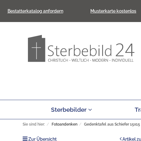
Bestatterkatalog anfordern
Musterkarte kostenlos
Sterbebilder
Tr
Sie sind hier:
Fotoandenken
Gedenktafel aus Schiefer 15x15
Zur Übersicht
Artikel z