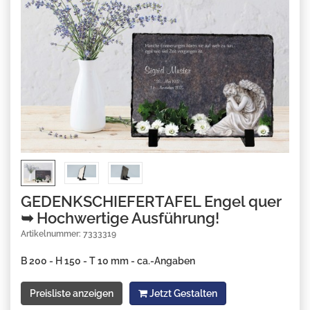
GEDENKSCHIEFERTAFEL Engel quer
➥ Hochwertige Ausführung!
Artikelnummer: 7333319
B 200 - H 150 - T 10 mm - ca.-Angaben
Preisliste anzeigen
Jetzt Gestalten