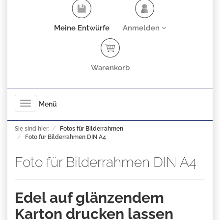
Meine Entwürfe
Anmelden
Warenkorb
Toggle
Menü
navigation
Sie sind hier:
Fotos für Bilderrahmen
Foto für Bilderrahmen DIN A4
Foto für Bilderrahmen DIN A4
Edel auf glänzendem
Karton drucken lassen