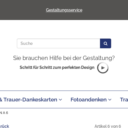
Gestaltungsservice
Sie brauchen Hilfe bei der Gestaltung?
Schritt für Schritt zum perfekten Design
 & Trauer-Dankeskarten
Fotoandenken
Tr
N A 6
urück
Artikel 6 von 6