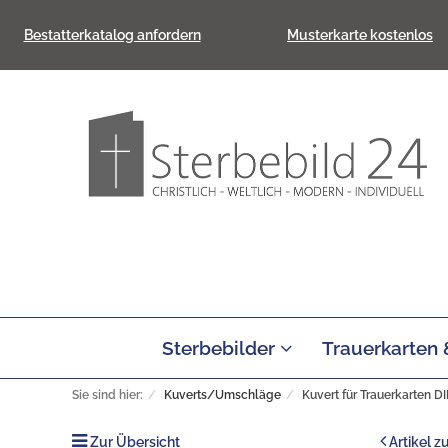
Bestatterkatalog anfordern
Musterkarte kostenlos
Sterbebilder
Trauerkarten
Sie sind hier:
Kuverts/Umschläge
Kuvert für Trauerkarten DI
Zur Übersicht
Artikel z