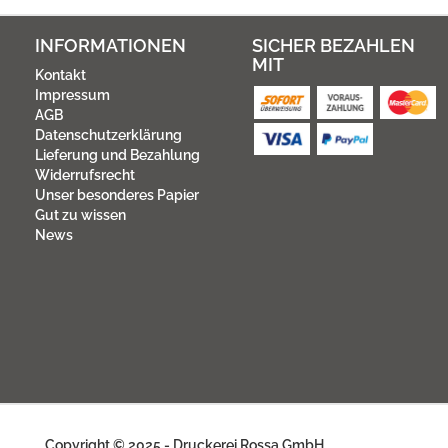
INFORMATIONEN
SICHER BEZAHLEN
MIT
Kontakt
Impressum
AGB
Datenschutzerklärung
Lieferung und Bezahlung
Widerrufsrecht
Unser besonderes Papier
Gut zu wissen
News
Copyright © 2025 - Druckerei Rossa GmbH