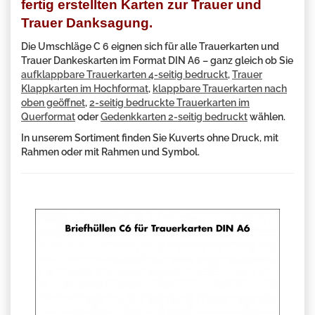
fertig erstellten Karten zur Trauer und
Trauer Danksagung.
Die Umschläge C 6 eignen sich für alle Trauerkarten und
Trauer Dankeskarten im Format DIN A6 – ganz gleich ob Sie
aufklappbare Trauerkarten 4-seitig bedruckt
,
Trauer
Klappkarten im Hochformat
,
klappbare Trauerkarten nach
oben geöffnet
,
2-seitig bedruckte Trauerkarten im
Querformat
oder
Gedenkkarten 2-seitig bedruckt
wählen.
In unserem Sortiment finden Sie Kuverts ohne Druck, mit
Rahmen oder mit Rahmen und Symbol.