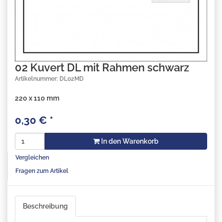
02 Kuvert DL mit Rahmen schwarz
Artikelnummer: DL02MD
220 x 110 mm
0,30
€
*
In den Warenkorb
Vergleichen
Fragen zum Artikel
Beschreibung