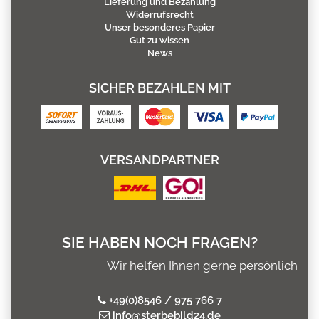
Lieferung und Bezahlung
Widerrufsrecht
Unser besonderes Papier
Gut zu wissen
News
SICHER BEZAHLEN MIT
VERSANDPARTNER
SIE HABEN NOCH FRAGEN?
Wir helfen Ihnen gerne persönlich
+49(0)8546 / 975 766 7
info@sterbebild24.de