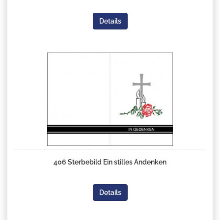
Details
406 Sterbebild Ein stilles Andenken
Details