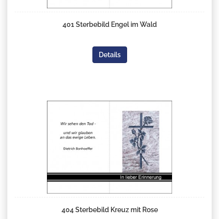
401 Sterbebild Engel im Wald
Details
404 Sterbebild Kreuz mit Rose