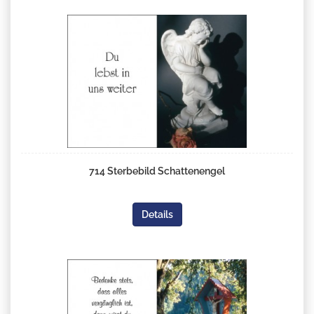
714 Sterbebild Schattenengel
Details