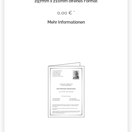
297mm x 210mm offenes Format
0,00 € *
Mehr Informationen