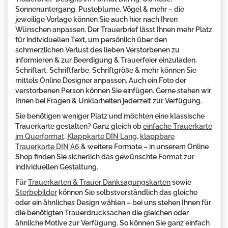
Sonnenuntergang, Pusteblume, Vögel & mehr – die
jeweilige Vorlage können Sie auch hier nach Ihren
Wünschen anpassen. Der Trauerbrief lässt Ihnen mehr Platz
für individuellen Text, um persönlich über den
schmerzlichen Verlust des lieben Verstorbenen zu
informieren & zur Beerdigung & Trauerfeier einzuladen.
Schriftart, Schriftfarbe, Schriftgröße & mehr können Sie
mittels Online Designer anpassen. Auch ein Foto der
verstorbenen Person können Sie einfügen. Gerne stehen wir
Ihnen bei Fragen & Unklarheiten jederzeit zur Verfügung.
Sie benötigen weniger Platz und möchten eine klassische
Trauerkarte gestalten? Ganz gleich ob
einfache Trauerkarte
im Querformat
,
Klappkarte DIN Lang
,
klappbare
Trauerkarte DIN A6
& weitere Formate – in unserem Online
Shop finden Sie sicherlich das gewünschte Format zur
individuellen Gestaltung.
Für
Trauerkarten & Trauer Danksagungskarten
sowie
Sterbebilder
können Sie selbstverständlich das gleiche
oder ein ähnliches Design wählen – bei uns stehen Ihnen für
die benötigten Trauerdrucksachen die gleichen oder
ähnliche Motive zur Verfügung. So können Sie ganz einfach