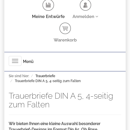
Meine Entwürfe
Anmelden
Warenkorb
Toggle
Menü
navigation
Sie sind hier:
Trauerbriefe
Trauerbriefe DIN A 5, 4-seitig zum Falten
Trauerbriefe DIN A 5, 4-seitig
zum Falten
Wir bieten Ihnen eine kleine Auswahl besonderer
Trauerbrief-Designs im Format Din A5. Ob Rose,