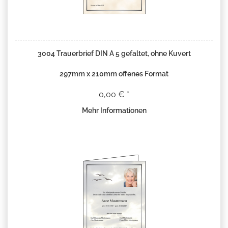
3004 Trauerbrief DIN A 5 gefaltet, ohne Kuvert
297mm x 210mm offenes Format
0,00 € *
Mehr Informationen