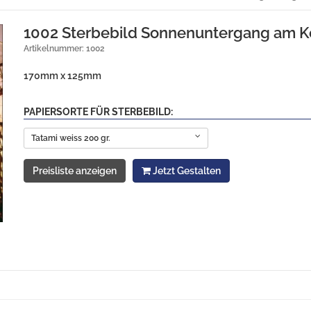
1002 Sterbebild Sonnenuntergang am K
Artikelnummer: 1002
170mm x 125mm
PAPIERSORTE FÜR STERBEBILD:
Tatami weiss 200 gr.
Preisliste anzeigen
Jetzt Gestalten