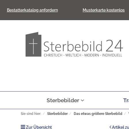
Bestatterkatalog anfordern
Musterkarte kostenlos
Sterbebilder
Tr
Sie sind hier:
Sterbebilder
Das etwas größere Sterbebild
Zur Übersicht
Artikel z