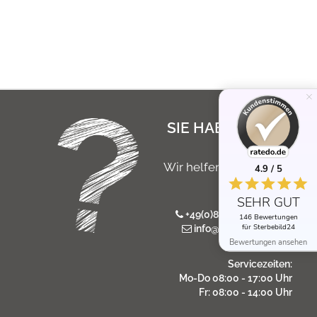
SIE HABEN NOCH
FRAGEN?
Wir helfen Ihnen gerne
4.9 / 5
persönlich
SEHR GUT
+49(0)8546 / 975 766 7
146 Bewertungen
für Sterbebild24
info@sterbebild24.de
Bewertungen ansehen
Servicezeiten:
Mo-Do 08:00 - 17:00 Uhr
Fr: 08:00 - 14:00 Uhr