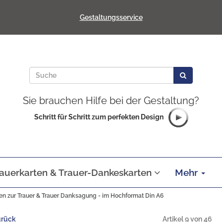
Gestaltungsservice
Sie brauchen Hilfe bei der Gestaltung?
Schritt für Schritt zum perfekten Design
auerkarten & Trauer-Dankeskarten
Mehr
en zur Trauer & Trauer Danksagung - im Hochformat Din A6
urück
Artikel 9 von 46