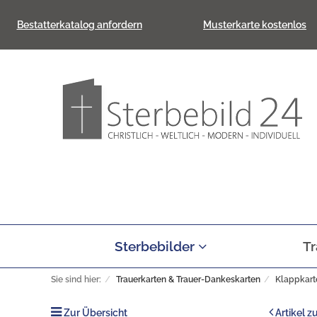
Bestatterkatalog anfordern
Musterkarte kostenlos
Sterbebilder
Tr
Sie sind hier:
Trauerkarten & Trauer-Dankeskarten
Klappkart
Zur Übersicht
Artikel z