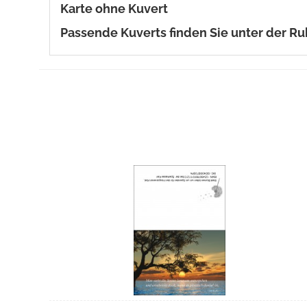
Karte ohne Kuvert
Passende Kuverts finden Sie unter der Ru