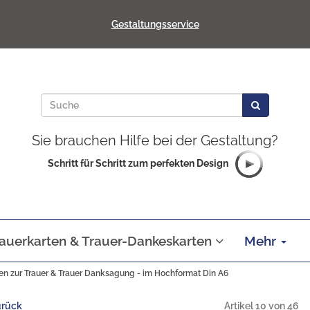
Gestaltungsservice
Sie brauchen Hilfe bei der Gestaltung?
Schritt für Schritt zum perfekten Design
auerkarten & Trauer-Dankeskarten
Mehr
en zur Trauer & Trauer Danksagung - im Hochformat Din A6
urück
Artikel 10 von 46