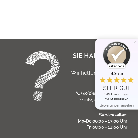
SIE HABEN NOCH
FRAGEN?
Wir helfen Ihnen gerne
4.9 / 5
persönlich
SEHR GUT
+49(0)8546 / 975 766 7
146 Bewertungen
für Sterbebild24
info@sterbebild24.de
Bewertungen ansehen
Servicezeiten:
Mo-Do 08:00 - 17:00 Uhr
Fr: 08:00 - 14:00 Uhr