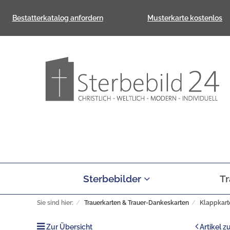
Bestatterkatalog anfordern
Musterkarte kostenlos
Sterbebilder
Tr
Sie sind hier:
Trauerkarten & Trauer-Dankeskarten
Klappkart
Zur Übersicht
Artikel z